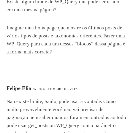
Existe algum limite de WP_Query que pode ser usado
em uma mesma página?
Imagine uma homepage que mostre os últimos posts de
vários tipos de posts e taxonomias diferentes. Fazer uma
WP_Query para cada um desses “blocos” dessa página é
a forma mais correta?
Felipe Elia
25 DE SETEMBRO DE 2017
Não existe limite, Saulo, pode usar a vontade. Como
muito provavelmente você não vai precisar de
paginação nem saber quantos foram encontrados ao todo
pode usar get_posts ou WP_Query com o parâmetro