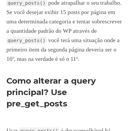
pode atrapalhar o seu trabalho.
query_posts()
Se você desejar exibir 15 posts por página em
uma determinada categoria e tentar sobrescrever
a quantidade padrão do WP através de
você terá uma situação onde a
query_posts()
primeiro item da segunda página deveria ser o
16º, mas na verdade é só o 11º.
Como alterar a query
principal? Use
pre_get_posts
Usar
é desaconselhável há
query_posts()