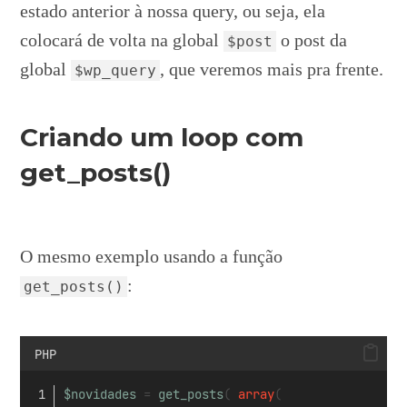
estado anterior à nossa query, ou seja, ela
colocará de volta na global
o post da
$post
global
, que veremos mais pra frente.
$wp_query
Criando um loop com
get_posts()
O mesmo exemplo usando a função
:
get_posts()
PHP
$novidades
 = 
get_posts
( 
array
( 