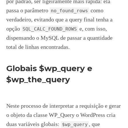
por padrão, ser ligeiramente mais rápida: ela
passa o parâmetro
como
no_found_rows
verdadeiro, evitando que a query final tenha a
opção
e, com isso,
SQL_CALC_FOUND_ROWS
dispensando o MySQL de passar a quantidade
total de linhas encontradas.
Globais $wp_query e
$wp_the_query
Neste processo de interpretar a requisição e gerar
o objeto da classe WP_Query o WordPress cria
duas variáveis globais:
, que
$wp_query