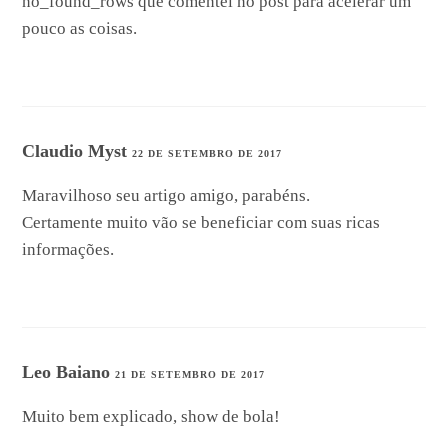
no_found_rows que comentei no post para acelerar um
pouco as coisas.
Claudio Myst
22 DE SETEMBRO DE 2017
Maravilhoso seu artigo amigo, parabéns.
Certamente muito vão se beneficiar com suas ricas
informações.
Leo Baiano
21 DE SETEMBRO DE 2017
Muito bem explicado, show de bola!