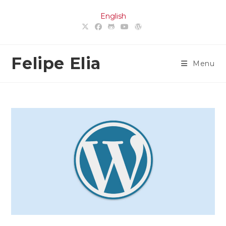
Ir
English
para
o
conteúdo
Felipe Elia
Menu