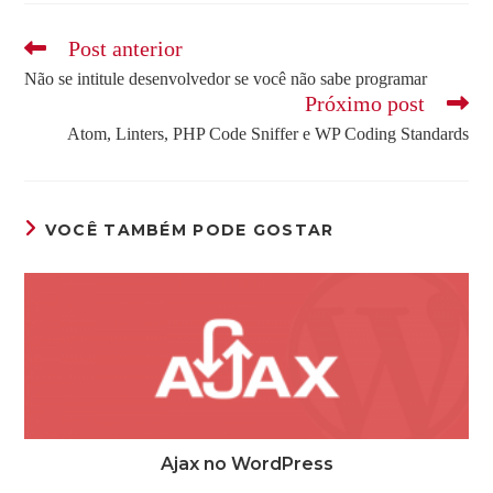
Leia
Post anterior
mais
Não se intitule desenvolvedor se você não sabe programar
artigos
Próximo post
Atom, Linters, PHP Code Sniffer e WP Coding Standards
VOCÊ TAMBÉM PODE GOSTAR
Ajax no WordPress