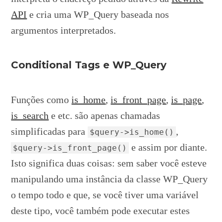
API
e cria uma WP_Query baseada nos
argumentos interpretados.
Conditional Tags e WP_Query
Funções como
is_home
,
is_front_page
,
is_page
,
is_search
e etc. são apenas chamadas
simplificadas para
,
$query->is_home()
e assim por diante.
$query->is_front_page()
Isto significa duas coisas: sem saber você esteve
manipulando uma instância da classe WP_Query
o tempo todo e que, se você tiver uma variável
deste tipo, você também pode executar estes