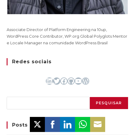
Associate Director of Platform Engineering na 10up,
WordPress Core Contributor, WP.org Global Polyglots Mentor
e Locale Manager na comunidade WordPress Brasil
Redes sociais
LinkedIn
Twitter
Facebook
GitHub
Youtube
WordPress
Pesquisar
PESQUISAR
Posts mais lidos