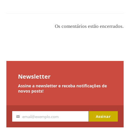
Os comentários estão encerrados.
Newsletter
Assine a newsletter e receba notificações de
novos posts!
Assinar
email@exemplo.com
Seu
email