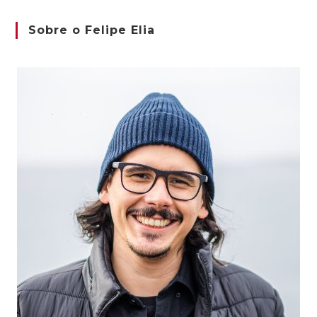
Sobre o Felipe Elia