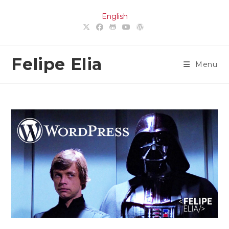
Ir
English
para
o
conteúdo
Felipe Elia
Menu