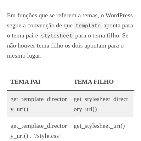
Em funções que se referem a temas, o WordPress
segue a convenção de que
aponta para
template
o tema pai e
para o tema filho. Se
stylesheet
não houver tema filho os dois apontam para o
mesmo lugar.
TEMA PAI
TEMA FILHO
get_template_director
get_stylesheet_direct
y_uri()
ory_uri()
get_template_director
get_stylesheet_uri()
y_uri() . ’/style.css’