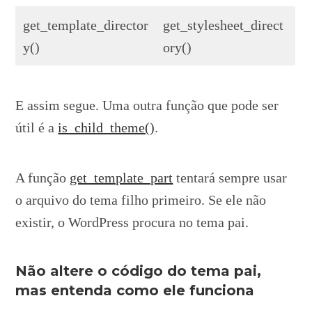
get_template_director
get_stylesheet_direct
y()
ory()
E assim segue. Uma outra função que pode ser
útil é a
is_child_theme()
.
A função
get_template_part
tentará sempre usar
o arquivo do tema filho primeiro. Se ele não
existir, o WordPress procura no tema pai.
Não altere o código do tema pai,
mas entenda como ele funciona