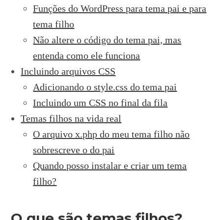
Funções do WordPress para tema pai e para
tema filho
Não altere o código do tema pai, mas
entenda como ele funciona
Incluindo arquivos CSS
Adicionando o style.css do tema pai
Incluindo um CSS no final da fila
Temas filhos na vida real
O arquivo x.php do meu tema filho não
sobrescreve o do pai
Quando posso instalar e criar um tema
filho?
O que são temas filhos?