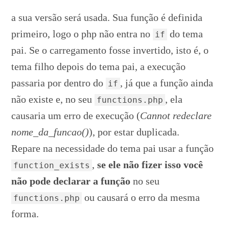
a sua versão será usada. Sua função é definida
primeiro, logo o php não entra no
do tema
if
pai. Se o carregamento fosse invertido, isto é, o
tema filho depois do tema pai, a execução
passaria por dentro do
, já que a função ainda
if
não existe e, no seu
, ela
functions.php
causaria um erro de execução (
Cannot redeclare
nome_da_funcao()
), por estar duplicada.
Repare na necessidade do tema pai usar a função
,
se ele não fizer isso você
function_exists
não pode declarar a função
no seu
ou causará o erro da mesma
functions.php
forma.