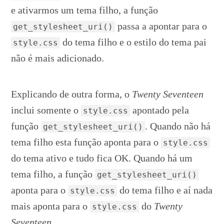
e ativarmos um tema filho, a função
passa a apontar para o
get_stylesheet_uri()
do tema filho e o estilo do tema pai
style.css
não é mais adicionado.
Explicando de outra forma, o
Twenty Seventeen
inclui somente o
apontado pela
style.css
função
. Quando não há
get_stylesheet_uri()
tema filho esta função aponta para o
style.css
do tema ativo e tudo fica OK. Quando há um
tema filho, a função
get_stylesheet_uri()
aponta para o
do tema filho e aí nada
style.css
mais aponta para o
do
Twenty
style.css
Seventeen
.