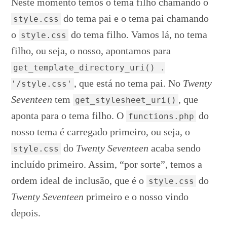
Neste momento temos o tema filho chamando o
do tema pai e o tema pai chamando
style.css
o
do tema filho. Vamos lá, no tema
style.css
filho, ou seja, o nosso, apontamos para
get_template_directory_uri() .
, que está no tema pai. No
Twenty
'/style.css'
Seventeen
tem
, que
get_stylesheet_uri()
aponta para o tema filho. O
do
functions.php
nosso tema é carregado primeiro, ou seja, o
do
Twenty Seventeen
acaba sendo
style.css
incluído primeiro. Assim, “por sorte”, temos a
ordem ideal de inclusão, que é o
do
style.css
Twenty Seventeen
primeiro e o nosso vindo
depois.