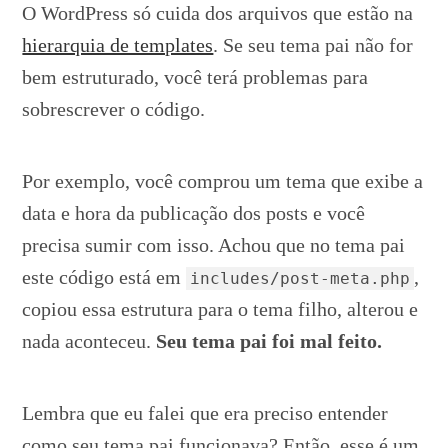
O WordPress só cuida dos arquivos que estão na
hierarquia de templates
. Se seu tema pai não for
bem estruturado, você terá problemas para
sobrescrever o código.
Por exemplo, você comprou um tema que exibe a
data e hora da publicação dos posts e você
precisa sumir com isso. Achou que no tema pai
este código está em
,
includes/post-meta.php
copiou essa estrutura para o tema filho, alterou e
nada aconteceu.
Seu tema pai foi mal feito.
Lembra que eu falei que era preciso entender
como seu tema pai funcionava? Então, esse é um