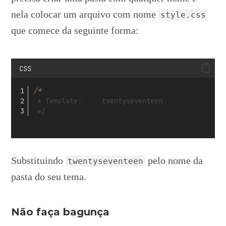
nela colocar um arquivo com nome
style.css
que comece da seguinte forma:
CSS
/*
 * Template:     twentyseventeen
 */
Substituindo
pelo nome da
twentyseventeen
pasta do seu tema.
Não faça bagunça