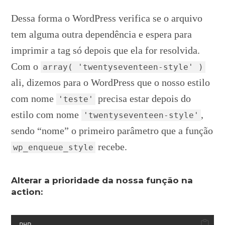
Dessa forma o WordPress verifica se o arquivo
tem alguma outra dependência e espera para
imprimir a tag só depois que ela for resolvida.
Com o
array( 'twentyseventeen-style' )
ali, dizemos para o WordPress que o nosso estilo
com nome
precisa estar depois do
'teste'
estilo com nome
,
'twentyseventeen-style'
sendo “nome” o primeiro parâmetro que a função
recebe.
wp_enqueue_style
Alterar a prioridade da nossa função na
action:
PHP