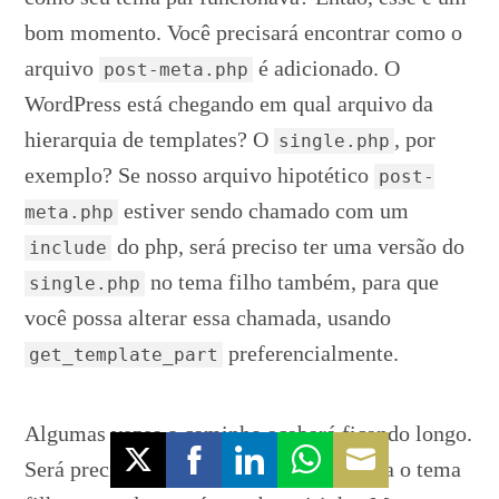
bom momento. Você precisará encontrar como o
arquivo
é adicionado. O
post-meta.php
WordPress está chegando em qual arquivo da
hierarquia de templates? O
, por
single.php
exemplo? Se nosso arquivo hipotético
post-
estiver sendo chamado com um
meta.php
do php, será preciso ter uma versão do
include
no tema filho também, para que
single.php
você possa alterar essa chamada, usando
preferencialmente.
get_template_part
Algumas vezes o caminho acabará ficando longo.
Será preciso copiar muitos arquivos para o tema