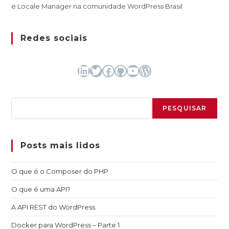
e Locale Manager na comunidade WordPress Brasil
Redes sociais
LinkedIn
Twitter
Facebook
GitHub
Youtube
WordPress
Pesquisar
PESQUISAR
Posts mais lidos
O que é o Composer do PHP
O que é uma API?
A API REST do WordPress
Docker para WordPress – Parte 1