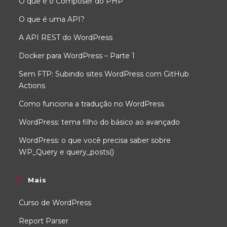
O que é o Composer do PHP
O que é uma API?
A API REST do WordPress
Docker para WordPress – Parte 1
Sem FTP: Subindo sites WordPress com GitHub
Actions
Como funciona a tradução no WordPress
WordPress: tema filho do básico ao avançado
WordPress: o que você precisa saber sobre
WP_Query e query_posts()
Mais
Curso de WordPress
Report Parser