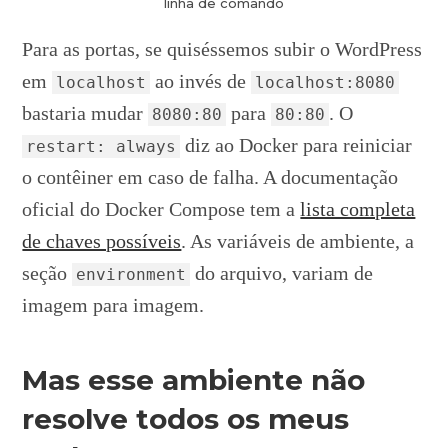
linha de comando
Para as portas, se quiséssemos subir o WordPress
em
ao invés de
localhost
localhost:8080
bastaria mudar
para
. O
8080:80
80:80
diz ao Docker para reiniciar
restart: always
o contêiner em caso de falha. A documentação
oficial do Docker Compose tem a
lista completa
de chaves possíveis
. As variáveis de ambiente, a
seção
do arquivo, variam de
environment
imagem para imagem.
Mas esse ambiente não
resolve todos os meus