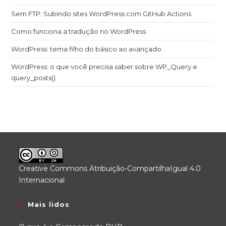
Sem FTP: Subindo sites WordPress com GitHub Actions
Como funciona a tradução no WordPress
WordPress: tema filho do básico ao avançado
WordPress: o que você precisa saber sobre WP_Query e
query_posts()
Creative Commons Atribuição-CompartilhaIgual 4.0
Internacional
.
Mais lidos