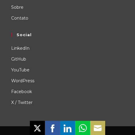
Sobre
Contato
Social
LinkedIn
GitHub
YouTube
WordPress
Facebook
X / Twitter
Copyright 2024 - OceanWP Theme by OceanWP