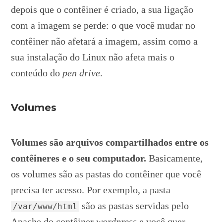
depois que o contêiner é criado, a sua ligação
com a imagem se perde: o que você mudar no
contêiner não afetará a imagem, assim como a
sua instalação do Linux não afeta mais o
conteúdo do
pen drive
.
Volumes
Volumes são arquivos compartilhados entre os
contêineres e o seu computador.
Basicamente,
os volumes são as pastas do contêiner que você
precisa ter acesso. Por exemplo, a pasta
são as pastas servidas pelo
/var/www/html
Apache do contêiner
wordpress
e você quer