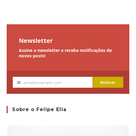
Newsletter
Assine a newsletter e receba notificações de
novos posts!
Assinar
email@exemplo.com
Seu
email
Sobre o Felipe Elia