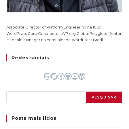
Associate Director of Platform Engineering na 10up,
WordPress Core Contributor, WP.org Global Polyglots Mentor
e Locale Manager na comunidade WordPress Brasil
Redes sociais
LinkedIn
Twitter
Facebook
GitHub
Youtube
WordPress
Pesquisar
PESQUISAR
Posts mais lidos