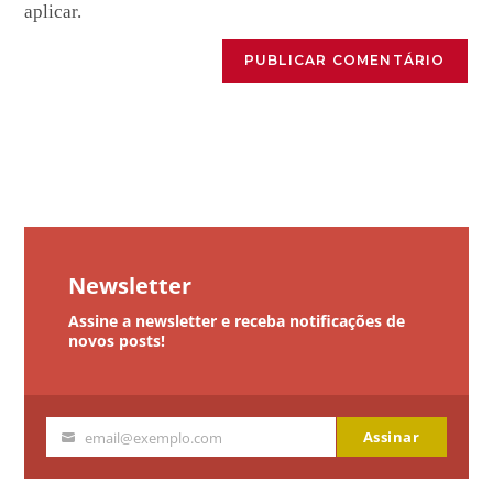
aplicar.
Newsletter
Assine a newsletter e receba notificações de
novos posts!
Assinar
email@exemplo.com
Seu
email