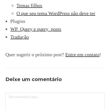
Temas filhos
O que seu tema WordPress não deve ter
Plugins
WP_Query e query_posts
Tradução
Quer sugerir o próximo post?
Entre em contato
!
Deixe um comentário
Comentário