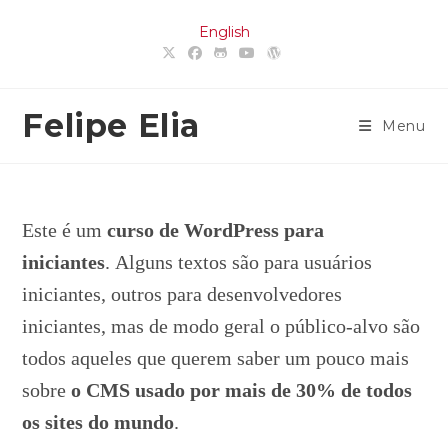
Ir
English
para
o
conteúdo
Felipe Elia
Menu
Este é um
curso de WordPress para
iniciantes
. Alguns textos são para usuários
iniciantes, outros para desenvolvedores
iniciantes, mas de modo geral o público-alvo são
todos aqueles que querem saber um pouco mais
sobre
o CMS usado por mais de 30% de todos
os sites do mundo
.