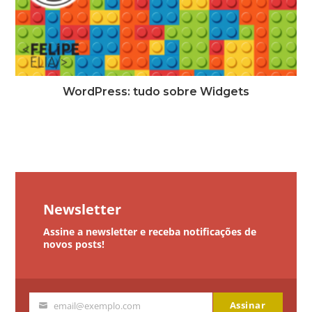
WordPress: tudo sobre Widgets
Newsletter
Assine a newsletter e receba notificações de
novos posts!
Assinar
email@exemplo.com
Seu