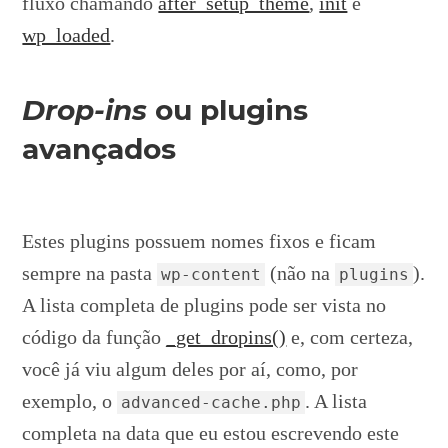
fluxo chamando
after_setup_theme
,
init
e
wp_loaded
.
Drop-ins
ou plugins
avançados
Estes plugins possuem nomes fixos e ficam
sempre na pasta
(não na
).
wp-content
plugins
A lista completa de plugins pode ser vista no
código da função
_get_dropins()
e, com certeza,
você já viu algum deles por aí, como, por
exemplo, o
. A lista
advanced-cache.php
completa na data que eu estou escrevendo este