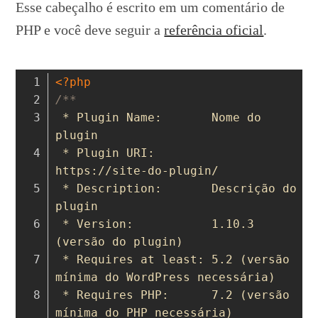
Esse cabeçalho é escrito em um comentário de
PHP e você deve seguir a
referência oficial
.
<?php
/**
 * Plugin Name:       Nome do 
plugin
 * Plugin URI:        
https://site-do-plugin/
 * Description:       Descrição do 
plugin
 * Version:           1.10.3 
(versão do plugin)
 * Requires at least: 5.2 (versão 
mínima do WordPress necessária)
 * Requires PHP:      7.2 (versão 
mínima do PHP necessária)