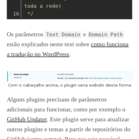
toda a rede)
 */
Os parâmetros
e
Text Domain
Domain Path
estão explicados neste text sobre
como funciona
a tradução no WordPress
.
Com o cabeçalho acima, o plugin seria exibido desta forma
Alguns plugins precisam de parâmetros
adicionais para funcionar, como por exemplo o
GitHub Updater
. Este plugin serve para atualizar
outros plugins e temas a partir de repositórios do
GitHub (entre outros). Para que seja possível