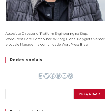
Associate Director of Platform Engineering na 10up,
WordPress Core Contributor, WP.org Global Polyglots Mentor
e Locale Manager na comunidade WordPress Brasil
Redes sociais
LinkedIn
Twitter
Facebook
GitHub
Youtube
WordPress
Pesquisar
PESQUISAR