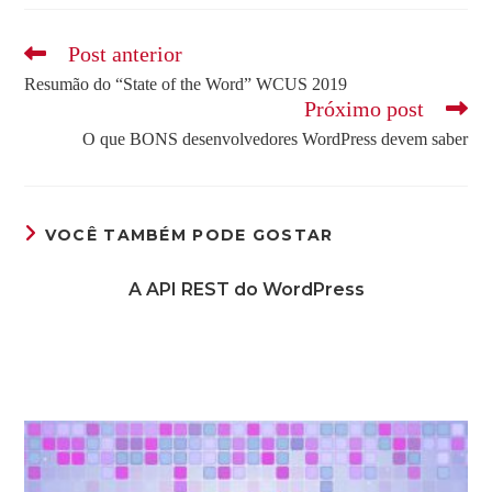
Leia
Post anterior
mais
Resumão do “State of the Word” WCUS 2019
artigos
Próximo post
O que BONS desenvolvedores WordPress devem saber
VOCÊ TAMBÉM PODE GOSTAR
A API REST do WordPress