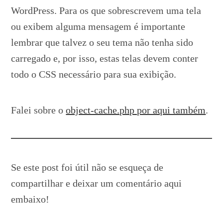
WordPress. Para os que sobrescrevem uma tela
ou exibem alguma mensagem é importante
lembrar que talvez o seu tema não tenha sido
carregado e, por isso, estas telas devem conter
todo o CSS necessário para sua exibição.
Falei sobre o
object-cache.php por aqui também
.
Se este post foi útil não se esqueça de
compartilhar e deixar um comentário aqui
embaixo!