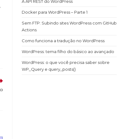
A API REST do WordPress
”
Docker para WordPress – Parte 1
Sem FTP: Subindo sites WordPress com GitHub
Actions
Como funciona a tradução no WordPress
WordPress: tema filho do básico ao avançado
WordPress: o que você precisa saber sobre
WP_Query e query_posts()
to