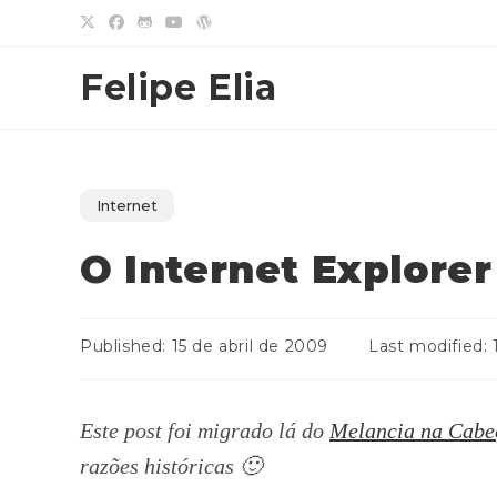
Ir
para
o
Felipe Elia
conteúdo
Internet
O Internet Explorer
Published:
15 de abril de 2009
Last modified:
1
Este post foi migrado lá do
Melancia na Cabe
razões históricas 🙂