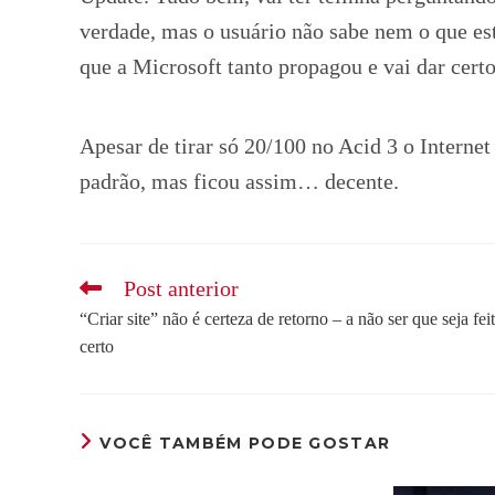
verdade, mas o usuário não sabe nem o que est
que a Microsoft tanto propagou e vai dar cer
Apesar de tirar só 20/100 no Acid 3 o Intern
padrão, mas ficou assim… decente.
Leia
Post anterior
mais
“Criar site” não é certeza de retorno – a não ser que seja fei
artigos
certo
VOCÊ TAMBÉM PODE GOSTAR