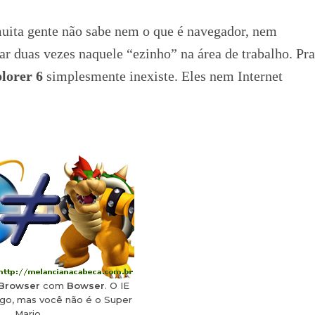
muita gente não sabe nem o que é navegador, nem
car duas vezes naquele “ezinho” na área de trabalho. Pra
lorer 6
simplesmente inexiste. Eles nem Internet
Browser
com
Bowser
. O IE
igo, mas você não é o Super
Mario.