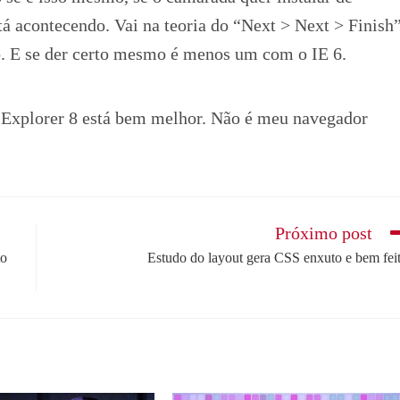
á acontecendo. Vai na teoria do “Next > Next > Finish
to. E se der certo mesmo é menos um com o IE 6.
et Explorer 8 está bem melhor. Não é meu navegador
Próximo post
to
Estudo do layout gera CSS enxuto e bem fei