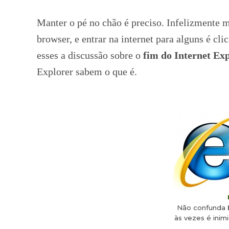
Manter o pé no chão é preciso. Infelizmente 
browser, e entrar na internet para alguns é cli
esses a discussão sobre o
fim do Internet Exp
Explorer sabem o que é.
Não confunda
às vezes é inim