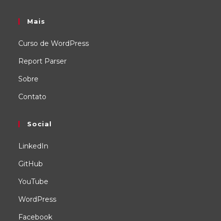
Mais
Curso de WordPress
Report Parser
Sobre
Contato
Social
LinkedIn
GitHub
YouTube
WordPress
Facebook