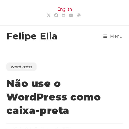
Ir
English
para
o
conteúdo
Felipe Elia
Menu
WordPress
Não use o
WordPress como
caixa-preta