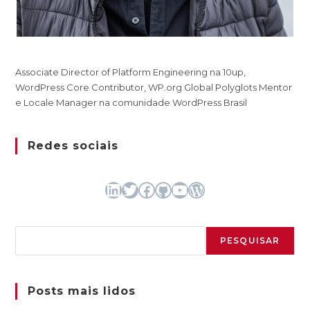
Associate Director of Platform Engineering na 10up,
WordPress Core Contributor, WP.org Global Polyglots Mentor
e Locale Manager na comunidade WordPress Brasil
Redes sociais
LinkedIn
Twitter
Facebook
GitHub
Youtube
WordPress
Pesquisar
PESQUISAR
Posts mais lidos