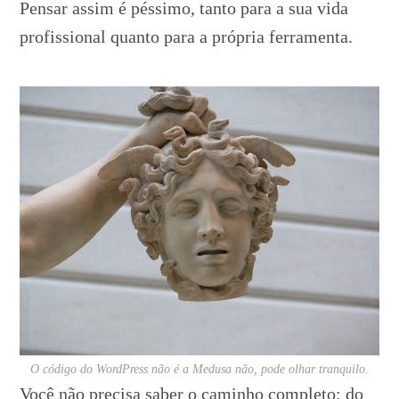
Pensar assim é péssimo, tanto para a sua vida
profissional quanto para a própria ferramenta.
O código do WordPress não é a Medusa não, pode olhar tranquilo.
Você não precisa saber o caminho completo: do