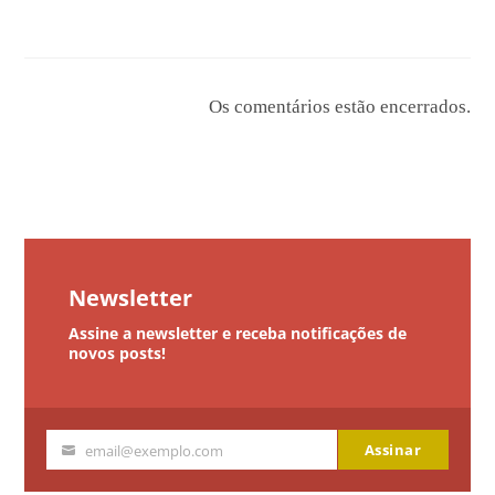
Os comentários estão encerrados.
Newsletter
Assine a newsletter e receba notificações de
novos posts!
Assinar
email@exemplo.com
Seu
email