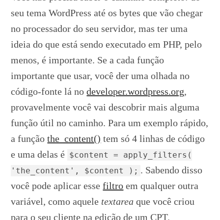
seu tema WordPress até os bytes que vão chegar
no processador do seu servidor, mas ter uma
ideia do que está sendo executado em PHP, pelo
menos, é importante. Se a cada função
importante que usar, você der uma olhada no
código-fonte lá no
developer.wordpress.org
,
provavelmente você vai descobrir mais alguma
função útil no caminho. Para um exemplo rápido,
a função
the_content()
tem só 4 linhas de código
e uma delas é
$content = apply_filters(
. Sabendo disso
'the_content', $content );
você pode aplicar esse
filtro
em qualquer outra
variável, como aquele
textarea
que você criou
para o seu cliente na edição de um
CPT
.