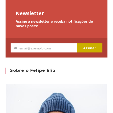
Newsletter
Assine a newsletter e receba notificações de
novos posts!
Assinar
email@exemplo.com
Seu
email
Sobre o Felipe Elia