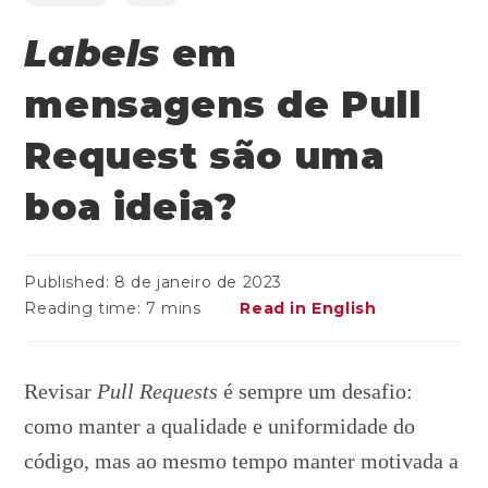
Labels
em
mensagens de Pull
Request são uma
boa ideia?
Published:
8 de janeiro de 2023
Reading time:
7 mins
Read in English
Revisar
Pull Requests
é sempre um desafio:
como manter a qualidade e uniformidade do
código, mas ao mesmo tempo manter motivada a