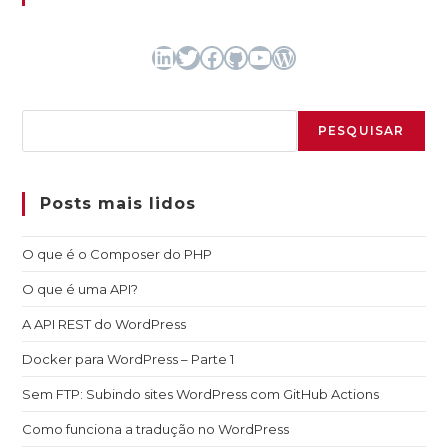
LinkedIn
Twitter
Facebook
GitHub
Youtube
WordPress
Pesquisar
PESQUISAR
Posts mais lidos
O que é o Composer do PHP
O que é uma API?
A API REST do WordPress
Docker para WordPress – Parte 1
Sem FTP: Subindo sites WordPress com GitHub Actions
Como funciona a tradução no WordPress