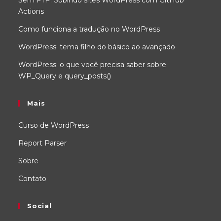
Sem FTP: Subindo sites WordPress com GitHub
Actions
Como funciona a tradução no WordPress
WordPress: tema filho do básico ao avançado
WordPress: o que você precisa saber sobre
WP_Query e query_posts()
Mais
Curso de WordPress
Report Parser
Sobre
Contato
Social