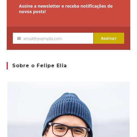
Assine a newsletter e receba notificações de
novos posts!
Assinar
email@exemplo.com
Seu
email
Sobre o Felipe Elia