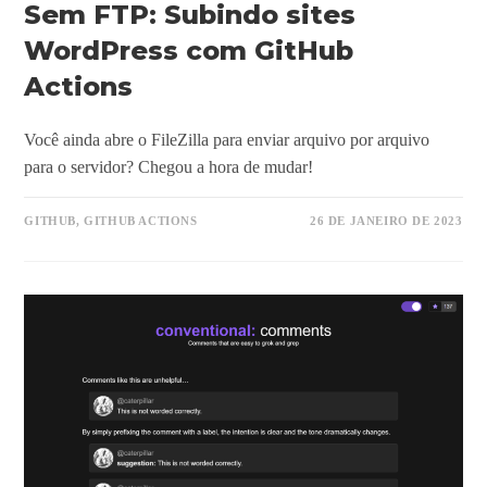
Sem FTP: Subindo sites
WordPress com GitHub
Actions
Você ainda abre o FileZilla para enviar arquivo por arquivo
para o servidor? Chegou a hora de mudar!
GITHUB
,
GITHUB ACTIONS
26 DE JANEIRO DE 2023