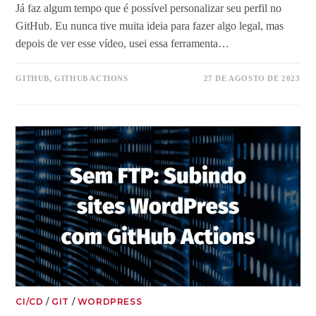
Já faz algum tempo que é possível personalizar seu perfil no
GitHub. Eu nunca tive muita ideia para fazer algo legal, mas
depois de ver esse vídeo, usei essa ferramenta…
GITHUB
,
GITHUB ACTIONS
27 DE AGOSTO DE 2023
CI/CD
/
GIT
/
WORDPRESS