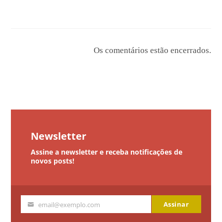
Os comentários estão encerrados.
Newsletter
Assine a newsletter e receba notificações de
novos posts!
Assinar
email@exemplo.com
Seu
email