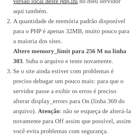
versão local deste php.ini
no meu servidor
aqui também.
A quantidade de memória padrão disponível
para o PHP é apenas 32MB, muito pouco para
a maioria dos sites.
Altere memory_limit para 256 M na linha
303
. Suba o arquivo e tente novamente.
Se o site ainda estiver com problemas é
preciso debugar um pouco mais: para que o
servidor passe a exibir os erros é preciso
alterar display_errors para On (linha 369 do
arquivo).
Atenção
: não se esqueça de alterá-la
novamente para Off assim que possível, assim
você evita problemas com segurança.