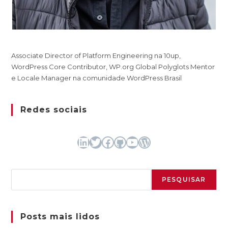
Associate Director of Platform Engineering na 10up,
WordPress Core Contributor, WP.org Global Polyglots Mentor
e Locale Manager na comunidade WordPress Brasil
Redes sociais
LinkedIn
Twitter
Facebook
GitHub
Youtube
WordPress
Pesquisar
PESQUISAR
Posts mais lidos