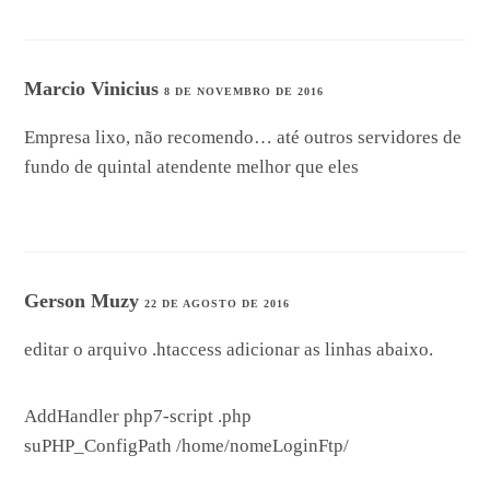
Marcio Vinicius
8 DE NOVEMBRO DE 2016
Empresa lixo, não recomendo… até outros servidores de
fundo de quintal atendente melhor que eles
Gerson Muzy
22 DE AGOSTO DE 2016
editar o arquivo .htaccess adicionar as linhas abaixo.
AddHandler php7-script .php
suPHP_ConfigPath /home/nomeLoginFtp/