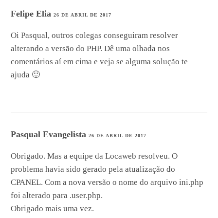
Felipe Elia
26 DE ABRIL DE 2017
Oi Pasqual, outros colegas conseguiram resolver
alterando a versão do PHP. Dê uma olhada nos
comentários aí em cima e veja se alguma solução te
ajuda 🙂
Pasqual Evangelista
26 DE ABRIL DE 2017
Obrigado. Mas a equipe da Locaweb resolveu. O
problema havia sido gerado pela atualização do
CPANEL. Com a nova versão o nome do arquivo ini.php
foi alterado para .user.php.
Obrigado mais uma vez.