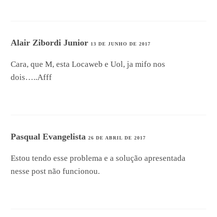
Alair Zibordi Junior
13 DE JUNHO DE 2017
Cara, que M, esta Locaweb e Uol, ja mifo nos
dois…..Afff
Pasqual Evangelista
26 DE ABRIL DE 2017
Estou tendo esse problema e a solução apresentada
nesse post não funcionou.