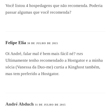
Você listou 4 hospedagens que não recomenda. Poderia
passar algumas que você recomenda?
Felipe Elia
30 DE JULHO DE 2015
Oi André, falar mal é bem mais fácil né? rsrs
Ultimamente tenho recomendado a Hostgator e a minha
sócia (Vanessa da Duo-me) curtia a Kinghost também,
mas tem preferido a Hostgator.
André Abduch
31 DE JULHO DE 2015