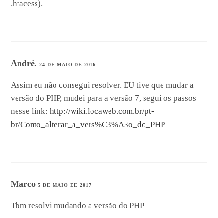
.htacess).
André.
24 DE MAIO DE 2016
Assim eu não consegui resolver. EU tive que mudar a
versão do PHP, mudei para a versão 7, segui os passos
nesse link:
http://wiki.locaweb.com.br/pt-
br/Como_alterar_a_vers%C3%A3o_do_PHP
Marco
5 DE MAIO DE 2017
Tbm resolvi mudando a versão do PHP