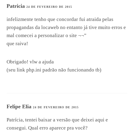
Patricia
24 DE FEVEREIRO DE 2015
infelizmente tenho que concordar fui atraida pelas
propagandas da locaweb no entanto já tive muito erros e
mal comecei a personalizar o site ¬¬”
que raiva!
Obrigado! vlw a ajuda
(seu link php.ini padrão não funcionando tb)
Felipe Elia
24 DE FEVEREIRO DE 2015
Patrícia, tentei baixar a versão que deixei aqui e
consegui. Qual erro aparece pra você?