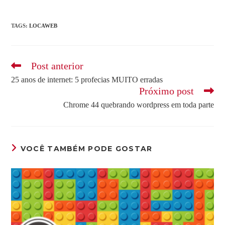
TAGS
:
LOCAWEB
Leia
Post anterior
mais
25 anos de internet: 5 profecias MUITO erradas
artigos
Próximo post
Chrome 44 quebrando wordpress em toda parte
VOCÊ TAMBÉM PODE GOSTAR