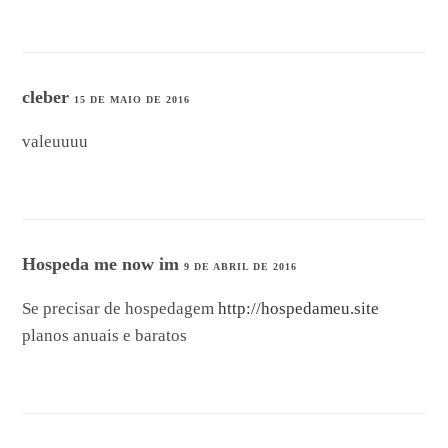
cleber
15 DE MAIO DE 2016
valeuuuu
Hospeda me now im
9 DE ABRIL DE 2016
Se precisar de hospedagem
http://hospedameu.site
planos anuais e baratos