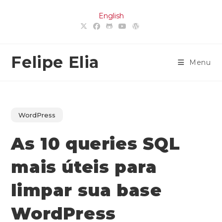
Ir
English
para
o
conteúdo
Felipe Elia
Menu
WordPress
As 10 queries SQL
mais úteis para
limpar sua base
WordPress