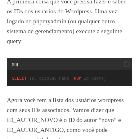
A primeira coisa que você precisa fazer é saber
os IDs dos usuários do Wordpress. Uma vez
logado no phpmyadmin (ou qualquer outro
sistema de gerenciamento) execute a seguinte
query:
SQL
SELECT
 ID, display_name 
FROM
 wp_users;
Agora você tem a lista dos usuários wordpress
com seus IDs associados. Vamos dizer que
ID_AUTOR_NOVO é o ID do autor “novo” e
ID_AUTOR_ANTIGO, como você pode