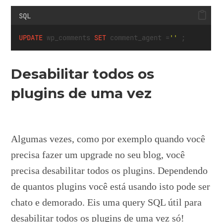
SQL
UPDATE
 wp_comments 
SET
 comment_agent 
=
''
 ;
Desabilitar todos os
plugins de uma vez
Algumas vezes, como por exemplo quando você
precisa fazer um upgrade no seu blog, você
precisa desabilitar todos os plugins. Dependendo
de quantos plugins você está usando isto pode ser
chato e demorado. Eis uma query SQL útil para
desabilitar todos os plugins de uma vez só!