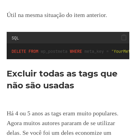
Útil na mesma situação do item anterior.
SQL
DELETE
FROM
 wp_postmeta 
WHERE
 meta_key 
=
'YourMetaK
Excluir todas as tags que
não são usadas
Há 4 ou 5 anos as tags eram muito populares.
Agora muitos autores pararam de se utilizar
delas. Se você foi um deles economize um