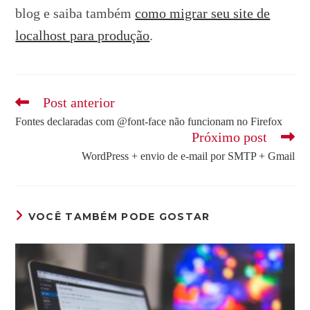
blog e saiba também
como migrar seu site de
localhost para produção
.
Leia
Post anterior
mais
Fontes declaradas com @font-face não funcionam no Firefox
artigos
Próximo post
WordPress + envio de e-mail por SMTP + Gmail
VOCÊ TAMBÉM PODE GOSTAR