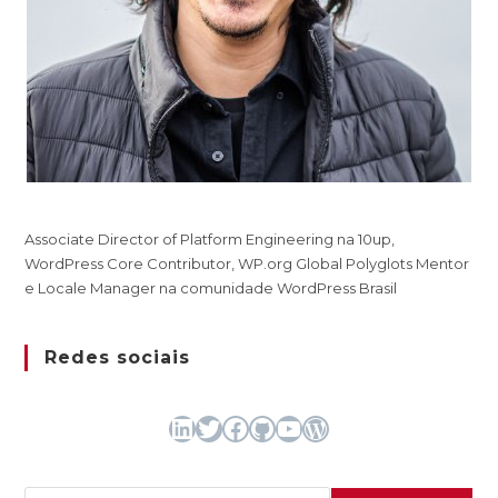
Associate Director of Platform Engineering na 10up,
WordPress Core Contributor, WP.org Global Polyglots Mentor
e Locale Manager na comunidade WordPress Brasil
Redes sociais
LinkedIn
Twitter
Facebook
GitHub
Youtube
WordPress
Pesquisar