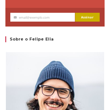
Assinar
email@exemplo.com
Seu
email
Sobre o Felipe Elia