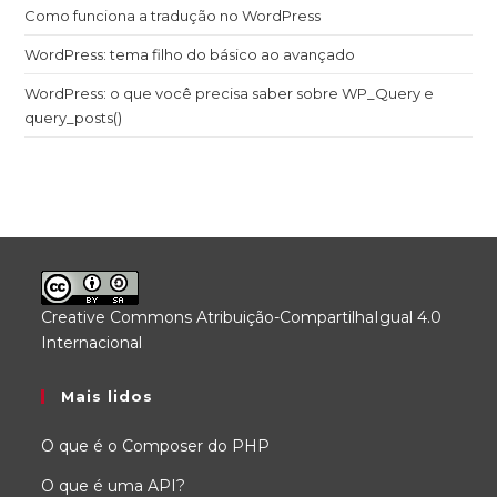
Como funciona a tradução no WordPress
WordPress: tema filho do básico ao avançado
WordPress: o que você precisa saber sobre WP_Query e
query_posts()
Creative Commons Atribuição-CompartilhaIgual 4.0
Internacional
.
Mais lidos
O que é o Composer do PHP
O que é uma API?