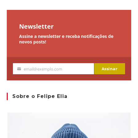
Newsletter
Assine a newsletter e receba notificações de
novos posts!
Assinar
email@exemplo.com
Seu
email
Sobre o Felipe Elia