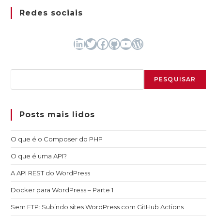
Redes sociais
LinkedIn
Twitter
Facebook
GitHub
Youtube
WordPress
Pesquisar
PESQUISAR
Posts mais lidos
O que é o Composer do PHP
O que é uma API?
A API REST do WordPress
Docker para WordPress – Parte 1
Sem FTP: Subindo sites WordPress com GitHub Actions