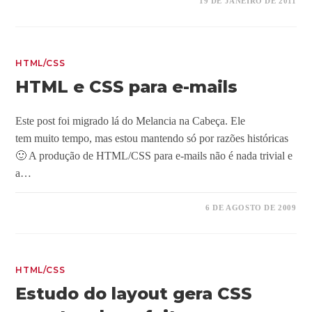
19 DE JANEIRO DE 2011
HTML/CSS
HTML e CSS para e-mails
Este post foi migrado lá do Melancia na Cabeça. Ele
tem muito tempo, mas estou mantendo só por razões históricas
🙂 A produção de HTML/CSS para e-mails não é nada trivial e
a…
6 DE AGOSTO DE 2009
HTML/CSS
Estudo do layout gera CSS