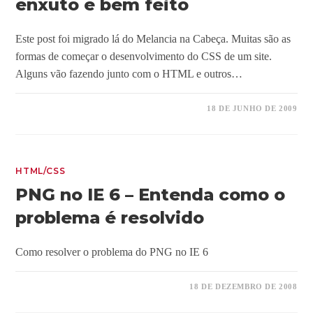
enxuto e bem feito
Este post foi migrado lá do Melancia na Cabeça. Muitas são as
formas de começar o desenvolvimento do CSS de um site.
Alguns vão fazendo junto com o HTML e outros…
18 DE JUNHO DE 2009
HTML/CSS
PNG no IE 6 – Entenda como o
problema é resolvido
Como resolver o problema do PNG no IE 6
18 DE DEZEMBRO DE 2008