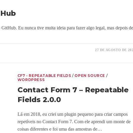
tHub
o GitHub. Eu nunca tive muita ideia para fazer algo legal, mas depois d
27 DE AGOSTO DE 20
CF7 - REPEATABLE FIELDS
/
OPEN SOURCE
/
WORDPRESS
Contact Form 7 – Repeatable
Fields 2.0.0
Lá em 2018, eu criei um plugin pequeno para criar campos
repetíveis no Contact Form 7. Com ele aprendi um monte de
coisas diferentes e foi uma das amostras de…