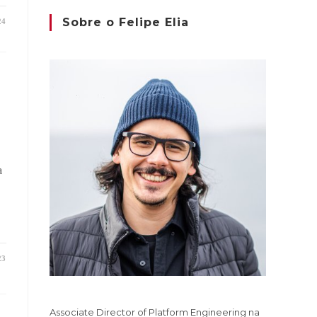
Sobre o Felipe Elia
24
a
23
Associate Director of Platform Engineering na