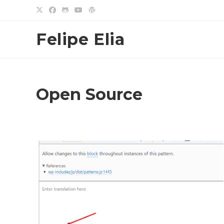
Ir
para
o
Felipe Elia
conteúdo
Open Source