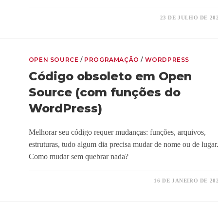
23 DE JULHO DE 20
OPEN SOURCE
/
PROGRAMAÇÃO
/
WORDPRESS
Código obsoleto em Open
Source (com funções do
WordPress)
Melhorar seu código requer mudanças: funções, arquivos,
estruturas, tudo algum dia precisa mudar de nome ou de lugar
Como mudar sem quebrar nada?
16 DE JANEIRO DE 20