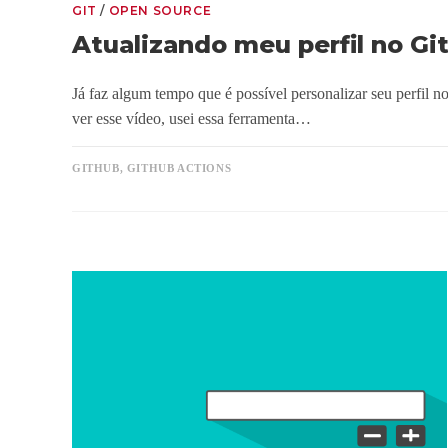
GIT
/
OPEN SOURCE
Atualizando meu perfil no Gi
Já faz algum tempo que é possível personalizar seu perfil n
ver esse vídeo, usei essa ferramenta…
GITHUB
,
GITHUB ACTIONS