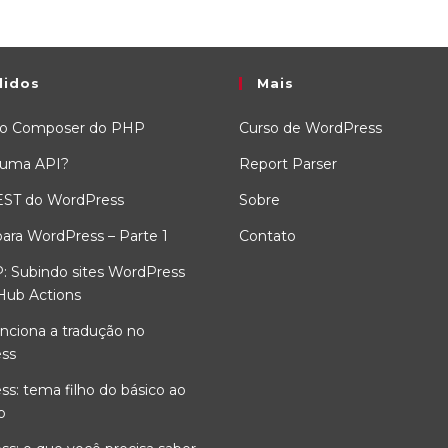
lidos
Mais
 o Composer do PHP
Curso de WordPress
 uma API?
Report Parser
EST do WordPress
Sobre
ara WordPress – Parte 1
Contato
: Subindo sites WordPress
Hub Actions
nciona a tradução no
ss
s: tema filho do básico ao
o