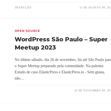
TRADUÇÃO
11 DE AGOSTO DE 20
OPEN SOURCE
WordPress São Paulo – Super
Meetup 2023
No último sábado, dia 26 de novembro, fui até São Paulo par
o Super Meetup preparado pela comunidade. Na palestra
Estudo de caso ElasticPress e ElasticPress.io - Sem grana,
não…
26 DE NOVEMBRO DE 20